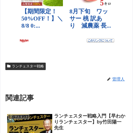
ランチェスター戦略
管理人
関連記事
ランチェスター戦略入門【早わか
コンサルタント
りランチェスター】by竹田陽一
先生