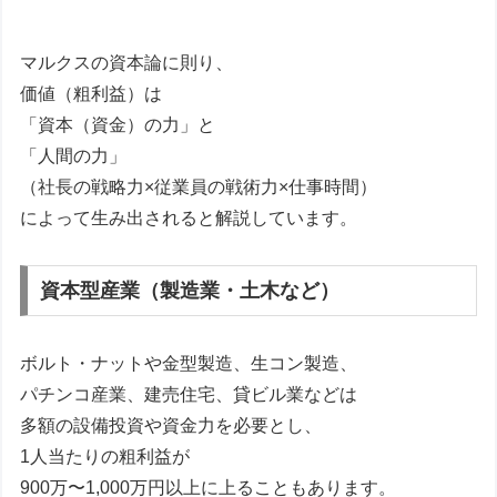
マルクスの資本論に則り、
価値（粗利益）は
「資本（資金）の力」と
「人間の力」
（社長の戦略力×従業員の戦術力×仕事時間）
によって生み出されると解説しています。
資本型産業（製造業・土木など）
ボルト・ナットや金型製造、生コン製造、
パチンコ産業、建売住宅、貸ビル業などは
多額の設備投資や資金力を必要とし、
1人当たりの粗利益が
900万〜1,000万円以上に上ることもあります。