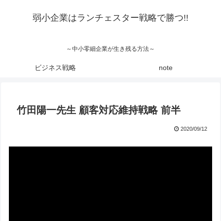
弱小企業はランチェスター戦略で勝つ!!
～中小零細企業が生き残る方法～
ビジネス戦略
note
竹田陽一先生 顧客対応維持戦略 前半
2020/09/12