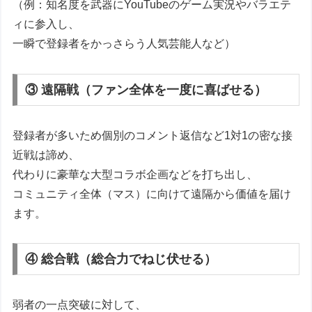
（例：知名度を武器にYouTubeのゲーム実況やバラエテ
ィに参入し、
一瞬で登録者をかっさらう人気芸能人など）
③ 遠隔戦（ファン全体を一度に喜ばせる）
登録者が多いため個別のコメント返信など1対1の密な接
近戦は諦め、
代わりに豪華な大型コラボ企画などを打ち出し、
コミュニティ全体（マス）に向けて遠隔から価値を届け
ます。
④ 総合戦（総合力でねじ伏せる）
弱者の一点突破に対して、