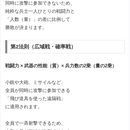
同時に攻撃に参加できないため、
純粋な兵士一人ひとりの戦闘力と
「人数（量）」の差に比例して
勝敗が決まります。
第2法則（広域戦・確率戦）
戦闘力 × 武器の性能（質）× 兵力数の2乗（量の2乗）
小銃や大砲、ミサイルなど、
全員が同時に攻撃に参加できる
「飛び道具を使った遠隔戦」
に適用されます。
全員で一斉射撃できるため、