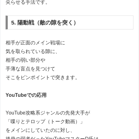
尖らせる手法です。
5. 陽動戦（敵の隙を突く）
相手が正面のメイン戦場に
気を取られている隙に、
相手の弱い部分や
手薄な盲点を見つけて
そこをピンポイントで突きます。
YouTubeでの応用
YouTube攻略系ジャンルの先発大手が
「喋りとテロップ（トーク動画）」
をメインにしていたのに対し、
後発の弱者だったYouTubeマスターD氏は