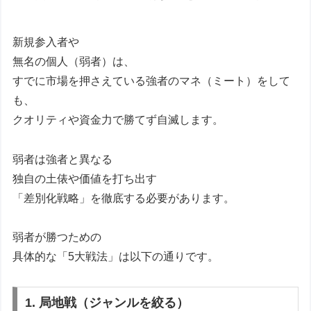
新規参入者や
無名の個人（弱者）は、
すでに市場を押さえている強者のマネ（ミート）をして
も、
クオリティや資金力で勝てず自滅します。
弱者は強者と異なる
独自の土俵や価値を打ち出す
「差別化戦略」を徹底する必要があります。
弱者が勝つための
具体的な「5大戦法」は以下の通りです。
1. 局地戦（ジャンルを絞る）