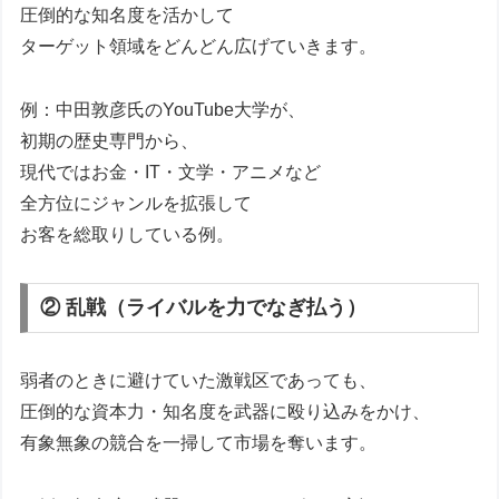
圧倒的な知名度を活かして
ターゲット領域をどんどん広げていきます。
例：中田敦彦氏のYouTube大学が、
初期の歴史専門から、
現代ではお金・IT・文学・アニメなど
全方位にジャンルを拡張して
お客を総取りしている例。
② 乱戦（ライバルを力でなぎ払う）
弱者のときに避けていた激戦区であっても、
圧倒的な資本力・知名度を武器に殴り込みをかけ、
有象無象の競合を一掃して市場を奪います。