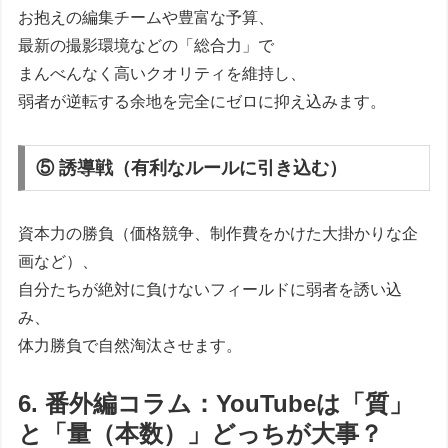
お抱えの編集チームや豊富な予算、
最新の撮影環境などの「総合力」で
まんべんなく高いクオリティを維持し、
弱者が逆転する余地を完全にゼロに抑え込みます。
⑤ 誘導戦（有利なルールに引き込む）
資本力の勝負（価格競争、制作費をかけた大掛かりな企
画など）、
自分たちが絶対に負けないフィールドに弱者を誘い込
み、
体力勝負で自然淘汰させます。
6. 番外編コラム：YouTubeは「質」
と「量（本数）」どっちが大事？