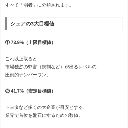
すべて「弱者」に分類されます。
シェアの3大目標値
① 73.9%（上限目標値）
これ以上取ると
市場独占の弊害（規制など）が出るレベルの
圧倒的ナンバーワン。
② 41.7%（安定目標値）
トヨタなど多くの大企業が目安とする、
業界で首位を盤石にするための数値。