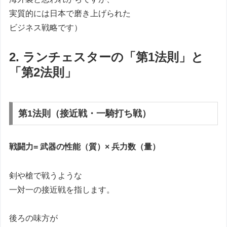
実質的には日本で磨き上げられた
ビジネス戦略です）
2. ランチェスターの「第1法則」と
「第2法則」
第1法則（接近戦・一騎打ち戦）
戦闘力= 武器の性能（質）× 兵力数（量）
剣や槍で戦うような
一対一の接近戦を指します。
後ろの味方が