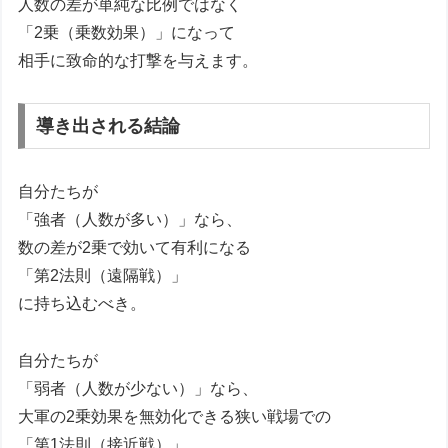
人数の差が単純な比例ではなく
「2乗（乗数効果）」になって
相手に致命的な打撃を与えます。
導き出される結論
自分たちが
「強者（人数が多い）」なら、
数の差が2乗で効いて有利になる
「第2法則（遠隔戦）」
に持ち込むべき。
自分たちが
「弱者（人数が少ない）」なら、
大軍の2乗効果を無効化できる狭い戦場での
「第1法則（接近戦）」