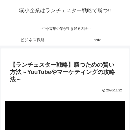
弱小企業はランチェスター戦略で勝つ!!
～中小零細企業が生き残る方法～
ビジネス戦略
note
【ランチェスター戦略】勝つための賢い
方法～YouTubeやマーケティングの攻略
法～
2020/11/22