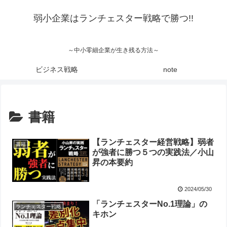
弱小企業はランチェスター戦略で勝つ!!
～中小零細企業が生き残る方法～
ビジネス戦略
note
書籍
【ランチェスター経営戦略】弱者
書籍
が強者に勝つ５つの実践法／小山
昇の本要約
2024/05/30
「ランチェスターNo.1理論」の
ランチェスター戦略
キホン