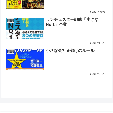
2021/03/24
ランチェスター戦略「小さな
書籍
No.1」企業
2017/11/25
小さな会社★儲けのルール
書籍
2017/01/25